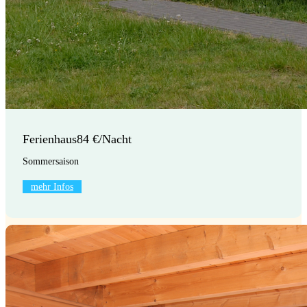
Ferienhaus
84 €/Nacht
Sommersaison
mehr Infos