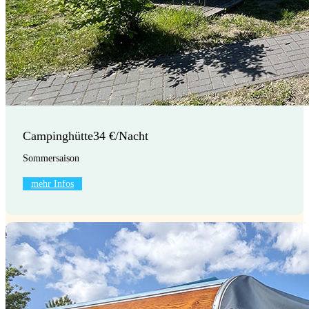
Campinghütte
34 €/Nacht
Sommersaison
mehr Infos