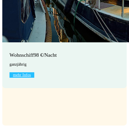
Wohnschiff
98 €/Nacht
ganzjährig
mehr Infos