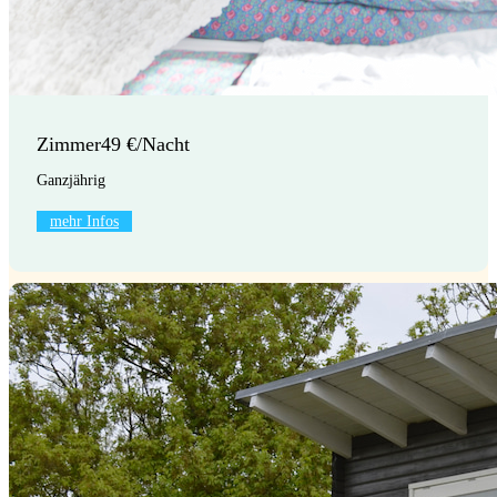
Zimmer
49 €/Nacht
Ganzjährig
mehr Infos