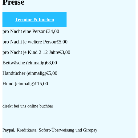
Preise
Termine & buchen
pro Nacht eine Person
€34,00
pro Nacht je weitere Person
€5,00
pro Nacht je Kind 2-12 Jahre
€3,00
Bettwäsche (einmalig)
€8,00
Handtücher (einmalig)
€5,00
Hund (einmalig)
€15,00
direkt bei uns online buchbar
Paypal, Kreditkarte, Sofort-Überweisung und Giropay