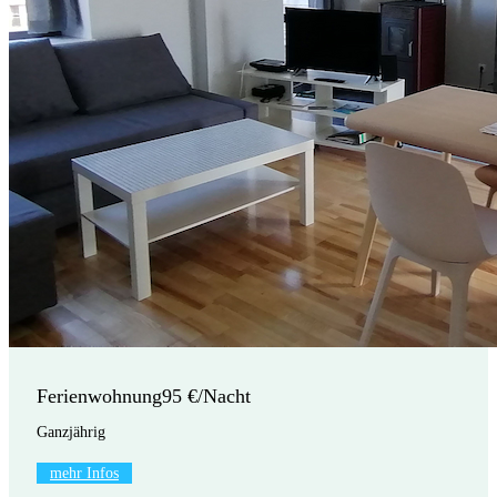
Ferienwohnung
95 €/Nacht
Ganzjährig
mehr Infos