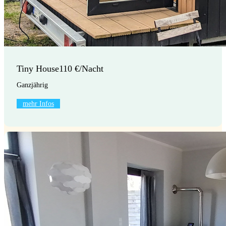
Tiny House
110 €/Nacht
Ganzjährig
mehr Infos