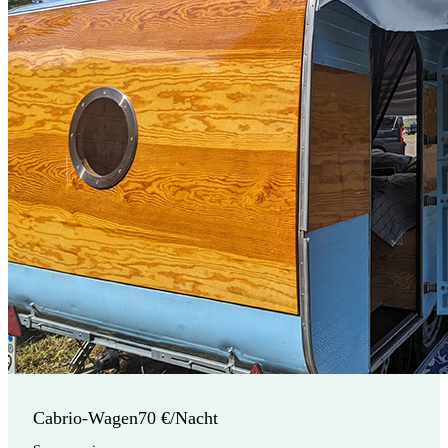
Cabrio-Wagen
70 €/Nacht