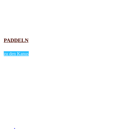
PADDELN
zu den Kanus