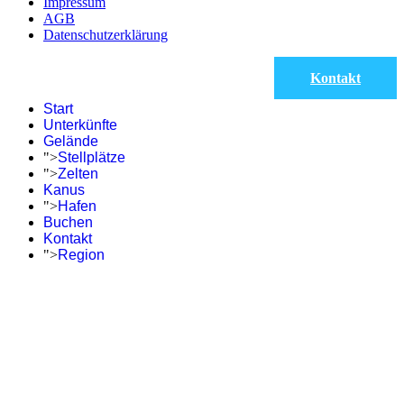
Impressum
AGB
Datenschutzerklärung
Kontakt
Start
Unterkünfte
Gelände
">
Stellplätze
">
Zelten
Kanus
">
Hafen
Buchen
Kontakt
">
Region