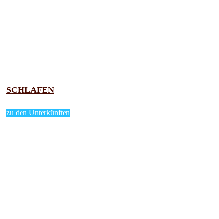
SCHLAFEN
zu den Unterkünften