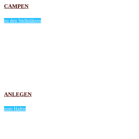
CAMPEN
zu den Stellplätzen
ANLEGEN
zum Hafen