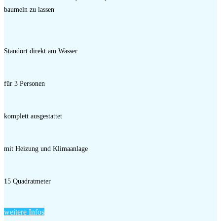
baumeln zu lassen
Standort direkt am Wasser
für 3 Personen
komplett ausgestattet
mit Heizung und Klimaanlage
15 Quadratmeter
weitere Infos