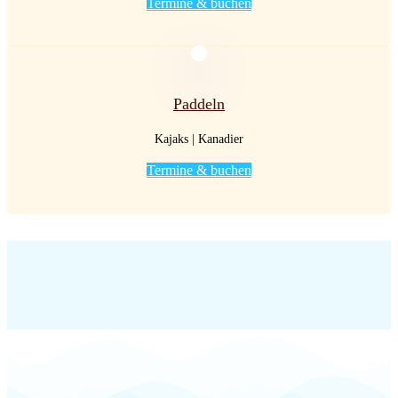
Termine & buchen
Paddeln
Kajaks | Kanadier
Termine & buchen