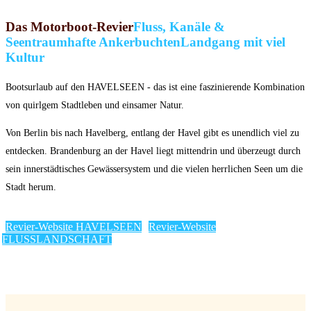
Das Motorboot-Revier
Fluss, Kanäle &
Seen
traumhafte Ankerbuchten
Landgang mit viel
Kultur
Bootsurlaub auf den HAVELSEEN - das ist eine faszinierende Kombination
von quirlgem Stadtleben und einsamer Natur.
Von Berlin bis nach Havelberg, entlang der Havel gibt es unendlich viel zu
entdecken. Brandenburg an der Havel liegt mittendrin und überzeugt durch
sein innerstädtisches Gewässersystem und die vielen herrlichen Seen um die
Stadt herum.
Revier-Website HAVELSEEN
Revier-Website
FLUSSLANDSCHAFT